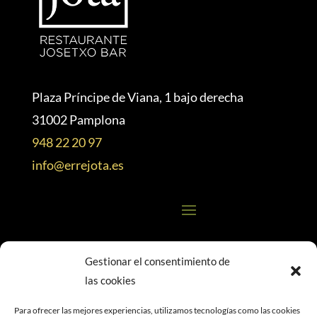
Plaza Príncipe de Viana, 1 bajo derecha
31002 Pamplona
948 22 20 97
info@errejota.es
Gestionar el consentimiento de
las cookies
Financiado por la Unión Europea –
Para ofrecer las mejores experiencias, utilizamos tecnologías como las cookies
NextGenerationEU