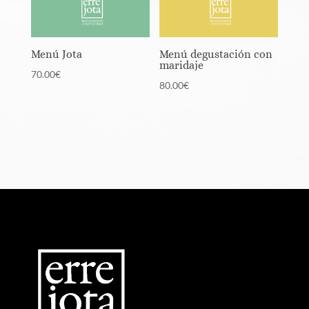
Menú Jota
Menú degustación con
maridaje
70.00
€
80.00
€