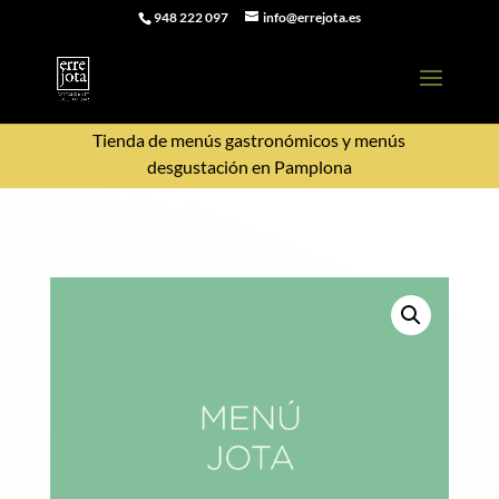
948 222 097
info@errejota.es
Tienda de menús gastronómicos y menús
desgustación en Pamplona