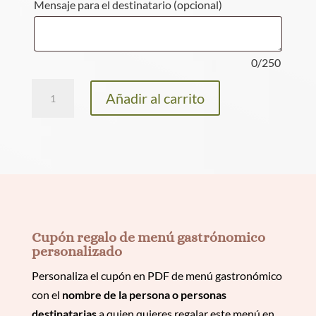
Mensaje para el destinatario
(opcional)
0
/
250
Menú
Añadir al carrito
Jota
cantidad
Cupón regalo de menú gastrónomico
personalizado
Personaliza el cupón en PDF de menú gastronómico
con el
nombre de la persona o personas
destinatarias
a quien quieres regalar este menú en